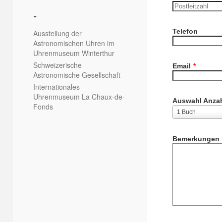
-
Telefon
Ausstellung der
Astronomischen Uhren im
Uhrenmuseum Winterthur
Schweizerische
Email
*
Astronomische Gesellschaft
Internationales
Uhrenmuseum La Chaux-de-
Auswahl Anza
Fonds
1 Buch
Bemerkungen